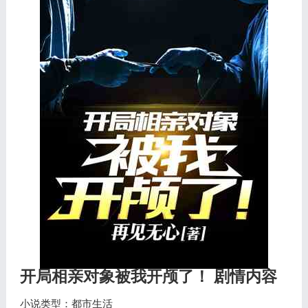
开局相亲对象被我开颅了！ 剧情内容
小说类型：都市生活