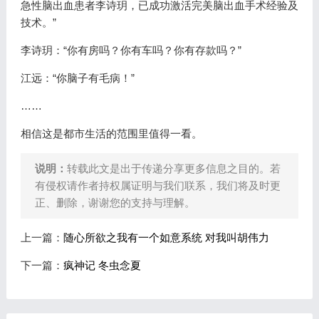
急性脑出血患者李诗玥，已成功激活完美脑出血手术经验及
技术。”
李诗玥：“你有房吗？你有车吗？你有存款吗？”
江远：“你脑子有毛病！”
……
相信这是都市生活的范围里值得一看。
说明：
转载此文是出于传递分享更多信息之目的。若
有侵权请作者持权属证明与我们联系，我们将及时更
正、删除，谢谢您的支持与理解。
上一篇：
随心所欲之我有一个如意系统 对我叫胡伟力
下一篇：
疯神记 冬虫念夏