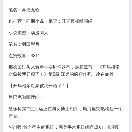
笔名：再见无心
也推荐个同期小说：鬼灭：开局模板继国缘一
小说类型：动漫同人
笔名：羽田望月
点赞数量：4311
那么回过头来看看主要剧情这些，最新章节 " 《开局相亲
对象被我开颅了！》第5章 江远的疯狂作死，改造血管
【开局相亲对象被我开颅了！】
星巴克咖啡厅内。
急诊科实**生江远正在与女博士相亲，脑海里突然响起一个
声音。
“检测到符合宿主的系统，完美手术系统绑定成功，检测到