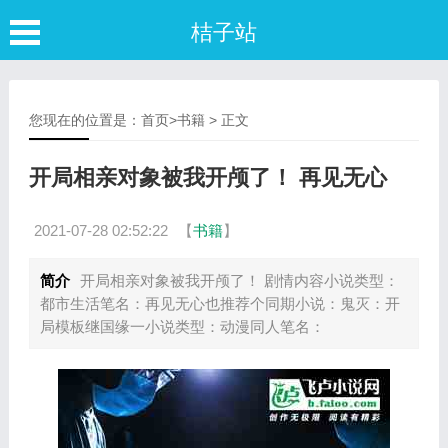
桔子站
您现在的位置是：
首页
>
书籍
> 正文
开局相亲对象被我开颅了！ 再见无心
2021-07-28 02:52:22
【
书籍
】
简介
开局相亲对象被我开颅了！ 剧情内容小说类型：
都市生活笔名：再见无心也推荐个同期小说：鬼灭：开
局模板继国缘一小说类型：动漫同人笔名：