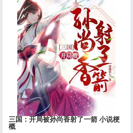
三国：开局被孙尚香射了一箭 小说梗
概