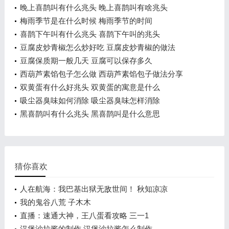
晚上喜鹊叫有什么兆头 晚上喜鹊叫有啥兆头
梅雨季节是在什么时候 梅雨季节的时间
喜鹊下午叫有什么兆头 喜鹊下午叫的兆头
豆腐皮炒青椒怎么炒好吃 豆腐皮炒青椒的做法
豆腐保质期一般几天 豆腐可以保存多久
西葫芦素馅包子怎么做 西葫芦素馅包子做法分享
双黄蛋有什么好兆头 双黄蛋的寓意是什么
吸尘器臭味如何消除 吸尘器臭味怎样消除
黑喜鹊叫有什么兆头 黑喜鹊叫是什么意思
猜你喜欢
人在航海：我巴基出狱无敌世间！ 秋知凉凉
我的鬼谷八荒 子木木
直播：速通大神，王八蛋看攻略 三一1
汉堡沙拉酱的制作 汉堡沙拉酱怎么制作