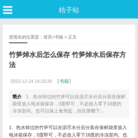
桔子站
您现在的位置是：
首页
>
书籍
> 正文
竹笋焯水后怎么保存 竹笋焯水后保存方
法
2023-12-14 14:33:39
【
书籍
】
简介
1、热水焯过的竹笋可以在沥尽水分后分装在保鲜
袋里放入电冰箱保存，0度即可，不必放入零下18度的
冷冻室内。也可以抹上食用盐，挂在屋檐下...
1、热水焯过的竹笋可以在沥尽水分后分装在保鲜袋里放入
电冰箱保存，0度即可，不必放入零下18度的冷冻室内。也