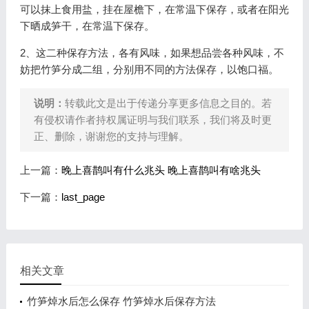
可以抹上食用盐，挂在屋檐下，在常温下保存，或者在阳光
下晒成笋干，在常温下保存。
2、这二种保存方法，各有风味，如果想品尝各种风味，不
妨把竹笋分成二组，分别用不同的方法保存，以饱口福。
说明：
转载此文是出于传递分享更多信息之目的。若
有侵权请作者持权属证明与我们联系，我们将及时更
正、删除，谢谢您的支持与理解。
上一篇：
晚上喜鹊叫有什么兆头 晚上喜鹊叫有啥兆头
下一篇：
last_page
相关文章
竹笋焯水后怎么保存 竹笋焯水后保存方法