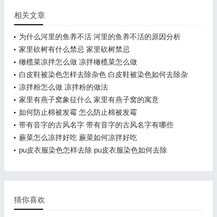
相关文章
为什么河里的鱼养不活 河里的鱼养不活的原因分析
家里砍树有什么禁忌 家里砍树禁忌
橄榄菜凉拌怎么做 凉拌橄榄菜怎么做
白皮鞋被染色怎样去除杂色 白皮鞋被染色如何去除杂
色
凉拌粉怎么做 凉拌粉的做法
家里有燕子窝象征什么 家里有燕子窝的寓意
如何防止棉被发霉 怎么防止棉被发霉
带有音字的古风名字 带有音字的古风名字有哪些
蕨菜怎么凉拌好吃 蕨菜如何凉拌好吃
pu皮衣服染色怎样去除 pu皮衣服染色如何去除
猜你喜欢