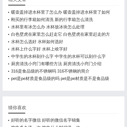
暖壶盖掉进水杯里了怎么办 暖壶盖掉进水杯里了如何
处理
刚买的行李箱如何清洗 新的行李箱怎么清洗
水杯里有冰怎么办 水杯放冰块怎么处理
白色壁虎在家里怎么赶走它 白色壁虎在家里赶走的方
法
水杯怎么选好 水杯如何选好
水杯上什么字好 水杯上啥字好
中学生的水杯刻什么字 中学生的水杯可以刻什么字
厨房清洗小窍门有哪些方法 厨房清洗小窍门介绍
316是食品级的不锈钢吗 316不锈钢的简介
pet是pe材质是食品级的吗 pet是pe材质是不是食品级
猜你喜欢
好听的名字微信 好听的微信名字锦集