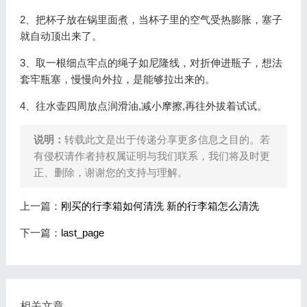
2、把杯子放在锅里面煮，当杯子里的空气受热膨胀，塞子
就自动顶出来了。
3、取一根细点牢点的绳子如尼隆线，对折伸进瓶子，想法
套牢瓶塞，慢慢向外拉，是能够拉出来的。
4、往水壶四周放点润滑油,减小摩擦,再往外拔着试试。
说明：
转载此文是出于传递分享更多信息之目的。若
有侵权请作者持权属证明与我们联系，我们将及时更
正、删除，谢谢您的支持与理解。
上一篇：
刚买的行李箱如何清洗 新的行李箱怎么清洗
下一篇：
last_page
相关文章