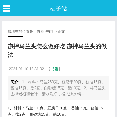
桔子站
您现在的位置是：
首页
>
书籍
> 正文
凉拌马兰头怎么做好吃 凉拌马兰头的做
法
2024-01-10 19:31:02
【
书籍
】
简介
1、材料：马兰250克、豆腐干30克、香油15克、
酱油15克、盐2克、白砂糖15克、醋10克。2、将马兰头
去掉老根和老叶，清水洗净，投入沸水锅中...
1、材料：马兰250克、豆腐干30克、香油15克、酱油15
克、盐2克、白砂糖15克、醋10克。