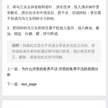
2、将马兰头去掉老根和老叶，清水洗净，投入沸水锅中烫
至断生，捞出在冷水中浸凉后，挤干水，切成碎粒；香豆腐
干切成与马兰头同样大小碎粒。
3、把切碎的马兰头和得豆腐干粒放入盘内，浇入麻油、酱
油、精盐、白糖、醋，拌匀即成。
说明：
转载此文是出于传递分享更多信息之目的。若
有侵权请作者持权属证明与我们联系，我们将及时更
正、删除，谢谢您的支持与理解。
上一篇：
为什么河里的鱼养不活 河里的鱼养不活的原因分
析
下一篇：
last_page