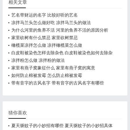
相关文章
艺名带财运的名字 比较好听的艺名
凉拌马兰头怎么做好吃 凉拌马兰头的做法
为什么河里的鱼养不活 河里的鱼养不活的原因分析
家里砍树有什么禁忌 家里砍树禁忌
橄榄菜凉拌怎么做 凉拌橄榄菜怎么做
白皮鞋被染色怎样去除杂色 白皮鞋被染色如何去除杂
色
凉拌粉怎么做 凉拌粉的做法
家里有燕子窝象征什么 家里有燕子窝的寓意
如何防止棉被发霉 怎么防止棉被发霉
带有音字的古风名字 带有音字的古风名字有哪些
猜你喜欢
夏天驱蚊子的小妙招有哪些 夏天驱蚊子的小妙招具体