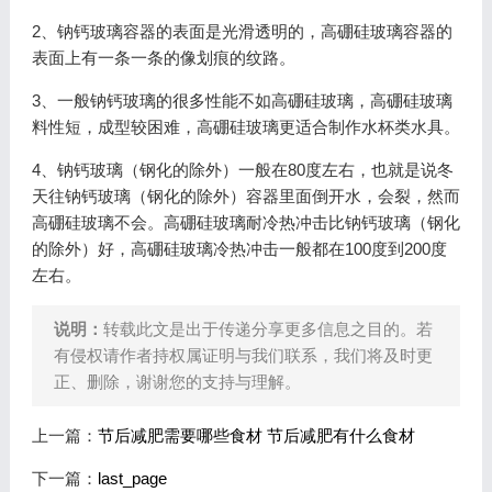
2、钠钙玻璃容器的表面是光滑透明的，高硼硅玻璃容器的
表面上有一条一条的像划痕的纹路。
3、一般钠钙玻璃的很多性能不如高硼硅玻璃，高硼硅玻璃
料性短，成型较困难，高硼硅玻璃更适合制作水杯类水具。
4、钠钙玻璃（钢化的除外）一般在80度左右，也就是说冬
天往钠钙玻璃（钢化的除外）容器里面倒开水，会裂，然而
高硼硅玻璃不会。高硼硅玻璃耐冷热冲击比钠钙玻璃（钢化
的除外）好，高硼硅玻璃冷热冲击一般都在100度到200度
左右。
说明：
转载此文是出于传递分享更多信息之目的。若
有侵权请作者持权属证明与我们联系，我们将及时更
正、删除，谢谢您的支持与理解。
上一篇：
节后减肥需要哪些食材 节后减肥有什么食材
下一篇：
last_page