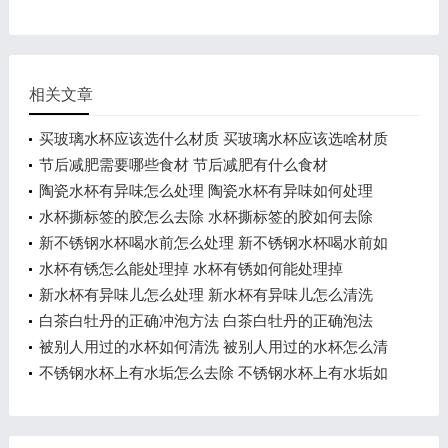
相关文章
买玻璃水杯应该选什么材质 买玻璃水杯应该选啥材质
节后减肥需要哪些食材 节后减肥有什么食材
陶瓷水杯有异味怎么处理 陶瓷水杯有异味如何处理
水杯撕标签的胶怎么去除 水杯撕标签的胶如何去除
新不锈钢水杯喝水前怎么处理 新不锈钢水杯喝水前如
何处理
水杯有锈怎么能处理掉 水杯有锈如何能处理掉
新水杯有异味儿怎么处理 新水杯有异味儿怎么清洗
白茶白牡丹的正确冲泡方法 白茶白牡丹的正确泡法
被别人用过的水杯如何清洗 被别人用过的水杯怎么清
洗
不锈钢水杯上有水垢怎么去除 不锈钢水杯上有水垢如
何去除