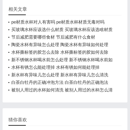
相关文章
pe材质水杯对人有害吗 pe材质水杯材质无毒对吗
买玻璃水杯应该选什么材质 买玻璃水杯应该选啥材质
节后减肥需要哪些食材 节后减肥有什么食材
陶瓷水杯有异味怎么处理 陶瓷水杯有异味如何处理
水杯撕标签的胶怎么去除 水杯撕标签的胶如何去除
新不锈钢水杯喝水前怎么处理 新不锈钢水杯喝水前如
何处理
水杯有锈怎么能处理掉 水杯有锈如何能处理掉
新水杯有异味儿怎么处理 新水杯有异味儿怎么清洗
白茶白牡丹的正确冲泡方法 白茶白牡丹的正确泡法
被别人用过的水杯如何清洗 被别人用过的水杯怎么清
洗
猜你喜欢