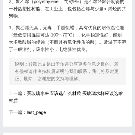
2、聚乙烯（polyethylene ，简称PE）是乙烯经聚合制得的
一种热塑性树脂。在工业上，也包括乙烯与少量α-烯烃的共
聚物。
3、聚乙烯无臭，无毒，手感似蜡，具有优良的耐低温性能
（最低使用温度可达-100~-70°C），化学稳定性好，能耐
大多数酸碱的侵蚀（不耐具有氧化性质的酸）。常温下不溶
于一般溶剂，吸水性小，电绝缘性优良。
说明：
转载此文是出于传递分享更多信息之目的。若
有侵权请作者持权属证明与我们联系，我们将及时更
正、删除，谢谢您的支持与理解。
上一篇：
买玻璃水杯应该选什么材质 买玻璃水杯应该选啥
材质
下一篇：
last_page