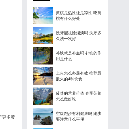
黄桃是热性还是凉性 吃黄
桃有什么好处
洗牙能祛除烟渍吗 洗牙多
久洗一次好
补铁就是补血吗 补铁的作
用是什么
上火怎么办最有效 推荐最
败火的4种饮食
菠菜的营养价值 春季菠菜
怎么做好吃
空腹跑步有利健康吗 跑步
于更多黄
要注意什么事项