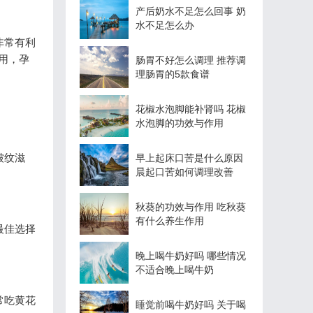
产后奶水不足怎么回事 奶
水不足怎么办
非常有利
用，孕
肠胃不好怎么调理 推荐调
理肠胃的5款食谱
花椒水泡脚能补肾吗 花椒
水泡脚的功效与作用
皱纹滋
早上起床口苦是什么原因
晨起口苦如何调理改善
秋葵的功效与作用 吃秋葵
有什么养生作用
最佳选择
晚上喝牛奶好吗 哪些情况
不适合晚上喝牛奶
常吃黄花
睡觉前喝牛奶好吗 关于喝