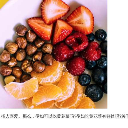
招人喜爱。那么，孕妇可以吃黄花菜吗?孕妇吃黄花菜有好处吗?关