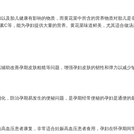
妇以及胎儿健康有影响的物质，而黄花菜中所含的营养物质对胎儿是
生素C等，能为孕妇提供大量的营养。黄花菜味道鲜美，尤其适合做汤
以辅助改善孕期皮肤粗糙等问题，增强孕妇皮肤的韧性和弹力以减少
消化，防治孕期易发生的便秘问题，是孕期经常便秘的孕妇是通便的
助高血压患者康复，非常适合妊娠高血压患者食用，孕妇在怀孕期间