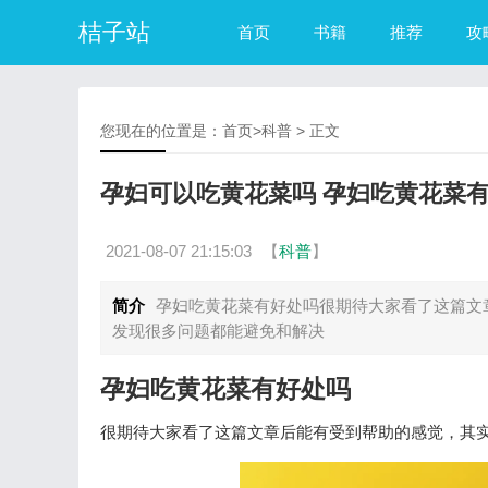
桔子站
首页
书籍
推荐
攻
您现在的位置是：
首页
>
科普
> 正文
孕妇可以吃黄花菜吗 孕妇吃黄花菜
2021-08-07 21:15:03
【
科普
】
简介
孕妇吃黄花菜有好处吗很期待大家看了这篇文
发现很多问题都能避免和解决
孕妇吃黄花菜有好处吗
很期待大家看了这篇文章后能有受到帮助的感觉，其