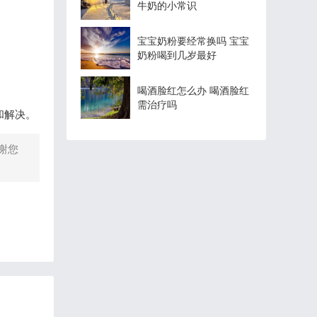
牛奶的小常识
宝宝奶粉要经常换吗 宝宝
奶粉喝到几岁最好
喝酒脸红怎么办 喝酒脸红
需治疗吗
和解决。
谢您