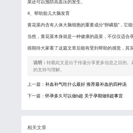
菜还可以预防高血压的发生。
4、帮助胎儿大脑发育
黄花菜内含有人体大脑细胞的重要成分“卵磷脂”，它
当然，黄花菜本身就是一种健康的蔬菜，不仅仅适合
很期待大家看了这篇文章后能有受到帮助的感觉，其
说明：
转载此文是出于传递分享更多信息之目的。
的支持与理解。
上一篇：
补血补气吃什么最好 推荐最补血的四种汤
下一篇：
怀孕多久可以做b超 关于孕期做B超事宜
相关文章