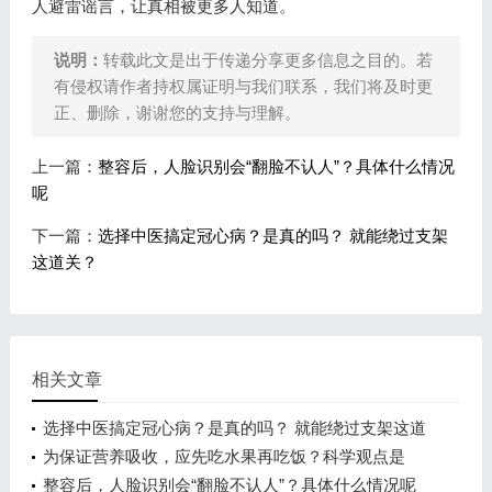
人避雷谣言，让真相被更多人知道。
说明：
转载此文是出于传递分享更多信息之目的。若
有侵权请作者持权属证明与我们联系，我们将及时更
正、删除，谢谢您的支持与理解。
上一篇：
整容后，人脸识别会“翻脸不认人”？具体什么情况
呢
下一篇：
选择中医搞定冠心病？是真的吗？ 就能绕过支架
这道关？
相关文章
选择中医搞定冠心病？是真的吗？ 就能绕过支架这道
关？
为保证营养吸收，应先吃水果再吃饭？科学观点是
说... 胡言乱语！
整容后，人脸识别会“翻脸不认人”？具体什么情况呢