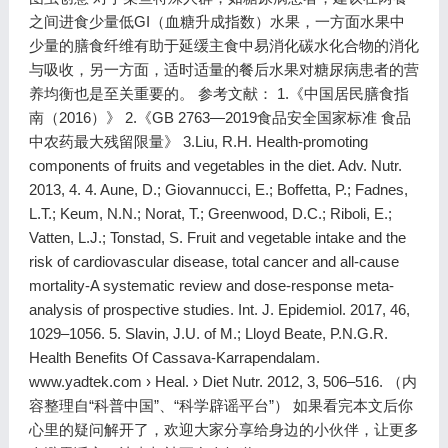
之间进食少量低GI（血糖升成指数）水果，一方面水果中
少量的膳食纤维有助于延缓主食中易消化碳水化合物的消化
与吸收，另一方面，适时适量的餐后水果对糖尿病患者的营
养均衡也是至关重要的。 参考文献： 1.《中国居民膳食指
南（2016）》 2.《GB 2763—2019食品安全国家标准 食品
中农药最大残留限量》 3.Liu, R.H. Health-promoting
components of fruits and vegetables in the diet. Adv. Nutr.
2013, 4. 4. Aune, D.; Giovannucci, E.; Boffetta, P.; Fadnes,
L.T.; Keum, N.N.; Norat, T.; Greenwood, D.C.; Riboli, E.;
Vatten, L.J.; Tonstad, S. Fruit and vegetable intake and the
risk of cardiovascular disease, total cancer and all-cause
mortality-A systematic review and dose-response meta-
analysis of prospective studies. Int. J. Epidemiol. 2017, 46,
1029–1056. 5. Slavin, J.U. of M.; Lloyd Beate, P.N.G.R.
Health Benefits Of Cassava-Karrapendalam.
www.yadtek.com › Heal. › Diet Nutr. 2012, 3, 506–516. （内
容整理自“科普中国”、“科学辟谣平台”） 如果看完本文后你
心里的疑问解开了，欢迎大家分享给身边的小伙伴，让更多