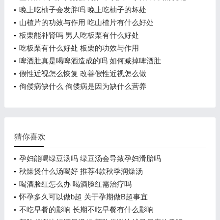
晚上吃柚子会发胖吗 晚上吃柚子的坏处
山楂片的功效与作用 吃山楂片有什么好处
板栗能补肾吗 男人吃板栗有什么好处
吃板栗有什么好处 板栗的功效与作用
啤酒肚真是喝啤酒造成的吗 如何减掉啤酒肚
假性近视怎么恢复 改善假性近视怎么做
佝偻病缺什么 佝偻病是因为缺什么营养
猜你喜欢
孕妇能喝绿豆汤吗 绿豆汤会导致孕妇滑胎吗
秋燥煲什么汤喝好 推荐4款秋季润燥汤
喝酒脸红怎么办 喝酒脸红需治疗吗
怀孕多久可以做b超 关于孕期做B超事宜
不吃早餐的影响 长期不吃早餐有什么影响