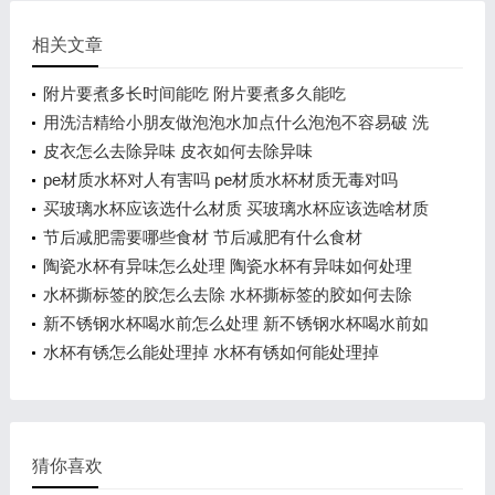
相关文章
附片要煮多长时间能吃 附片要煮多久能吃
用洗洁精给小朋友做泡泡水加点什么泡泡不容易破 洗
洁精的相关知识
皮衣怎么去除异味 皮衣如何去除异味
pe材质水杯对人有害吗 pe材质水杯材质无毒对吗
买玻璃水杯应该选什么材质 买玻璃水杯应该选啥材质
节后减肥需要哪些食材 节后减肥有什么食材
陶瓷水杯有异味怎么处理 陶瓷水杯有异味如何处理
水杯撕标签的胶怎么去除 水杯撕标签的胶如何去除
新不锈钢水杯喝水前怎么处理 新不锈钢水杯喝水前如
何处理
水杯有锈怎么能处理掉 水杯有锈如何能处理掉
猜你喜欢