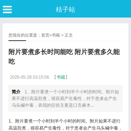
桔子站
您现在的位置是：
首页
>
书籍
> 正文
附片要煮多长时间能吃 附片要煮多久能
吃
2026-05-28 03:15:56
【
书籍
】
简介
1、附片要煮一个小时到半个小时的时间。附片如
果不进行高温煎煮，很容易产生毒性，对于患者会产生
乌头碱中毒，表现的症状主要是口舌麻木...
1、附片要煮一个小时到半个小时的时间。附片如果不进行
高温煎煮，很容易产生毒性，对于患者会产生乌头碱中毒，